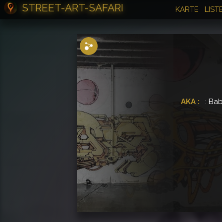
STREET-ART-SAFARI
KARTE
LIST
Teilen
AKA :
: Ba