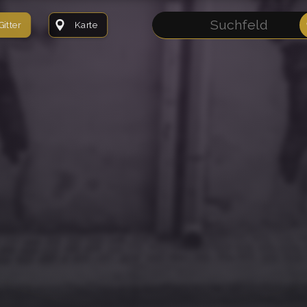
Gitter
Karte