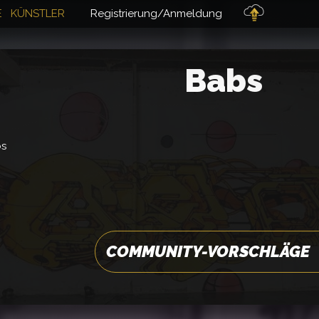
+
E
KÜNSTLER
Registrierung/Anmeldung
Babs
bs
COMMUNITY-VORSCHLÄGE