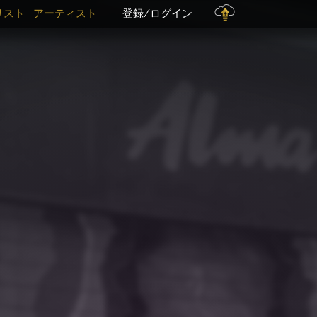
+
リスト
アーティスト
登録/ログイン