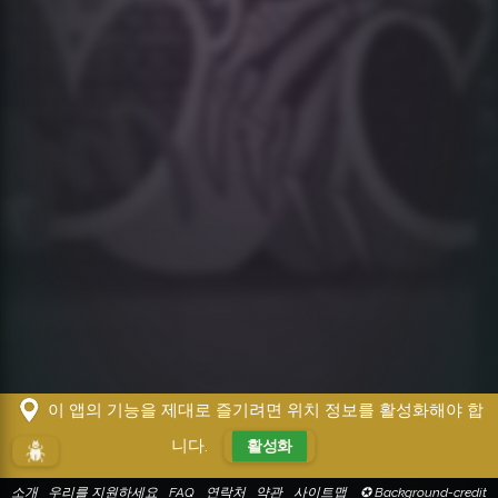
이 앱의 기능을 제대로 즐기려면 위치 정보를 활성화해야 합
니다.
활성화
!!!
소개
우리를 지원하세요
FAQ
연락처
약관
사이트맵
✪ Background-credit