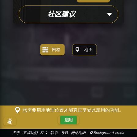
社区建议
网格
地图
您需要启用地理位置才能真正享受此应用的功能。
启用
!!!
关于
支持我们
FAQ
联系
条款
网站地图
✪ Background-credit