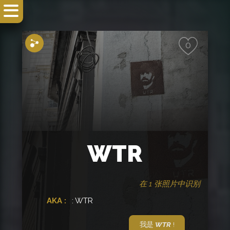
分享
0
WTR
在 1 张照片中识别
AKA :
: WTR
我是
WTR
!